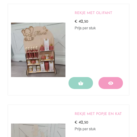
REKJE MET OLIFANT
42,
€
50
Prijs per stuk


REKJE MET POPJE EN KAT
42,
€
50
Prijs per stuk