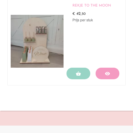
REKJE TO THE MOON
42,
€
50
Prijs per stuk

