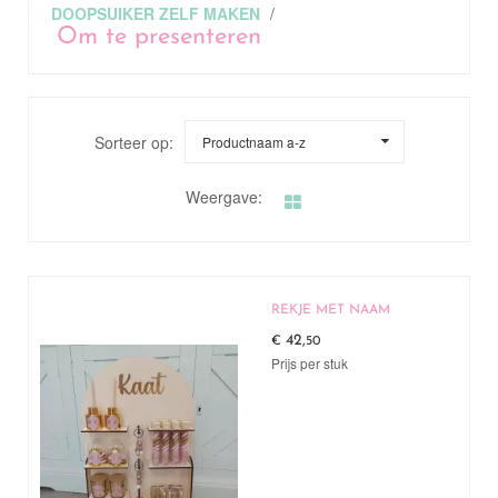
DOOPSUIKER ZELF MAKEN
/
Om te presenteren
Sorteer op:
Productnaam a-z
Weergave:
REKJE MET NAAM
42,
€
50
Prijs per stuk